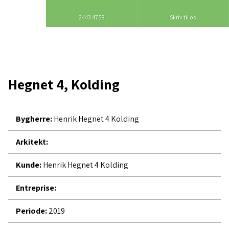
2443 4758
Skriv til os
Hegnet 4, Kolding​
Bygherre:
Henrik Hegnet 4 Kolding
Arkitekt:
Kunde:
Henrik Hegnet 4 Kolding
Entreprise:
Periode:
2019