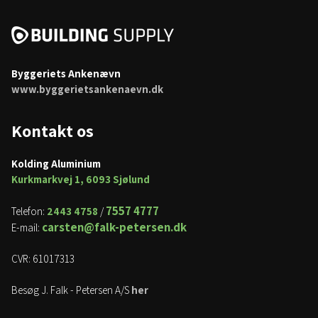
Byggeriets Ankenævn
www.byggerietsankenaevn.dk
Kontakt os
​Kolding Aluminium
Kurkmarkvej 1, 6093 Sjølund
7557 4777
Telefon:
2443 4758
/
carsten@falk-petersen.dk
E-mail:
CVR: 61017313
Besøg J. Falk - Petersen A/S
her