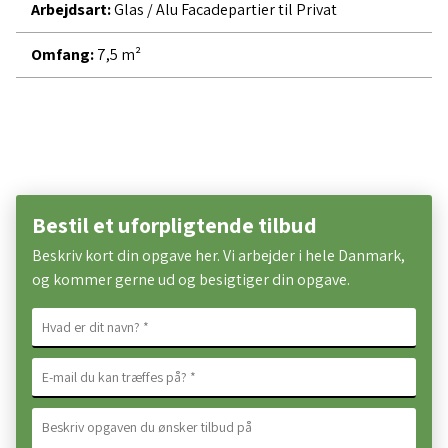
Arbejdsart:
Glas / Alu Facadepartier til Privat
Omfang:
7,5 m²
Bestil et uforpligtende tilbud
Beskriv kort din opgave her. Vi arbejder i hele Danmark,
og kommer gerne ud og besigtiger din opgave.