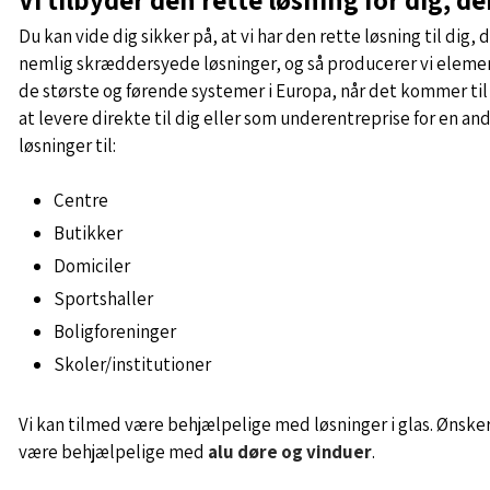
Du kan vide dig sikker på, at vi har den rette løsning til dig, 
nemlig skræddersyede løsninger, og så producerer vi elemen
de største og førende systemer i Europa, når det kommer til
at levere direkte til dig eller som underentreprise for en an
løsninger til:
​Centre
​Butikker
​Domiciler
​Sportshaller
​Boligforeninger
​Skoler/institutioner
Vi kan tilmed være behjælpelige med løsninger i glas.​ Ønske
være behjælpelige med
alu døre og vinduer
.